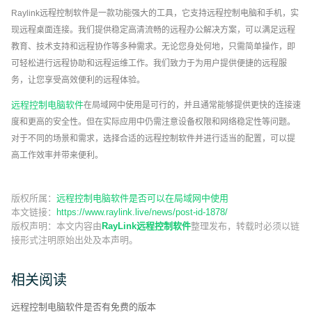
Raylink远程控制软件是一款功能强大的工具，它支持远程控制电脑和手机，实
现远程桌面连接。我们提供稳定高清流畅的远程办公解决方案，可以满足远程
教育、技术支持和远程协作等多种需求。无论您身处何地，只需简单操作，即
可轻松进行远程协助和远程运维工作。我们致力于为用户提供便捷的远程服
务，让您享受高效便利的远程体验。
远程控制电脑软件
在局域网中使用是可行的，并且通常能够提供更快的连接速
度和更高的安全性。但在实际应用中仍需注意设备权限和网络稳定性等问题。
对于不同的场景和需求，选择合适的远程控制软件并进行适当的配置，可以提
高工作效率并带来便利。
版权所属：
远程控制电脑软件是否可以在局域网中使用
本文链接：
https://www.raylink.live/news/post-id-1878/
版权声明：
本文内容由
RayLink远程控制软件
整理发布，转载时必须以链
接形式注明原始出处及本声明。
相关阅读
远程控制电脑软件是否有免费的版本