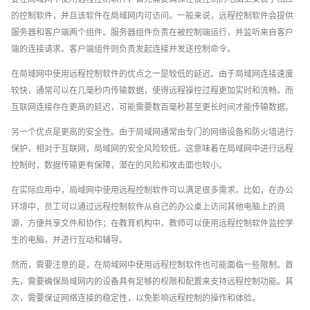
的控制软件，并且该软件在局域网内可访问。一般来说，远程控制软件会提供
服务器和客户端两个组件。服务器组件负责在被控制端运行，并监听来自客户
端的连接请求。客户端组件则负责发起连接并发送控制命令。
在局域网中使用远程控制软件的优点之一是较低的延迟。由于局域网连接速度
较快，通常可以在几毫秒内传输数据，使得远程操控过程更加实时和流畅。而
互联网连接存在更高的延迟，可能需要数百毫秒甚至更长时间才能传输数据。
另一个优点是更高的安全性。由于局域网通常由专门的网络设备和防火墙进行
保护，相对于互联网，局域网的安全风险较低。这意味着在局域网中进行远程
控制时，数据传输更有保障，潜在的风险和攻击面也较小。
在实际应用中，局域网中使用远程控制软件可以满足很多需求。比如，在办公
环境中，员工可以通过远程控制软件从自己的办公桌上访问其他电脑上的资
源，方便共享文件和协作；在教育机构中，教师可以使用远程控制软件监控学
生的电脑，并进行互动和辅导。
然而，需要注意的是，在局域网中使用远程控制软件也可能面临一些限制。首
先，需要确保局域网内的设备具有足够的权限和配置来支持远程控制功能。其
次，需要保证网络连接的稳定性，以免影响远程控制的操作和体验。