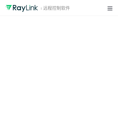
远程控制软件