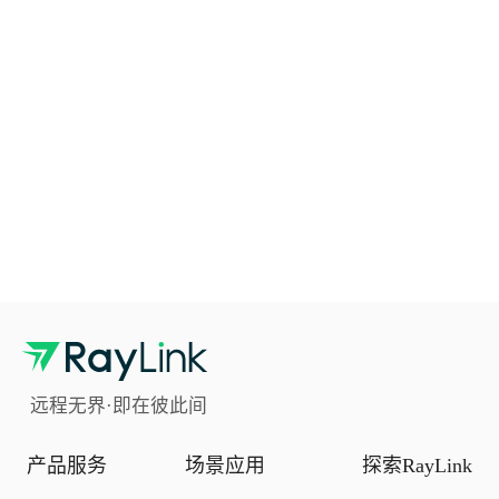
远程无界·即在彼此间
产品服务
场景应用
探索RayLink