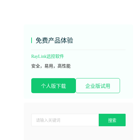
免费产品体验
RayLink远控软件
安全，易用，高性能
个人版下载
企业版试用
搜索