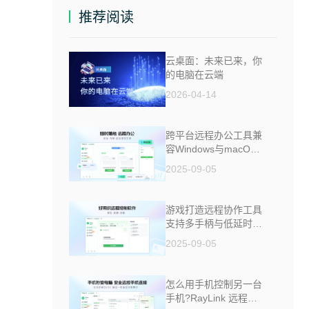
推荐阅读
云桌面：未来已来，你
的电脑在云端
2026-04-14
跨平台远程办公工具兼
容Windows与macOS
安全防窥
2025-09-05
游戏打造远程协作工具
支持多手柄与低延时助
力多人测试
2025-09-05
怎么用手机控制另一台
手机?RayLink 远程控