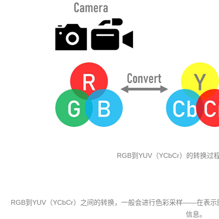
RGB到YUV（YCbCr）的转换
RGB到YUV（YCbCr）之间的转换，一般会进行色彩采样——在
信息。