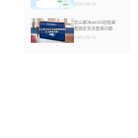
制软件来帮你
2025-09-02
怎么解决win10远程桌
面锁定无法登录问题
？
2025-06-02