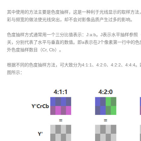
其中使用的方法主要是色度抽样，这是一种利于光线显示的取样方法
彩与频宽的做法使光线突出，却不会对影像品质产生过多的影响。
色度抽样方式通常用一个三分比值表示：J:a:b。J表示水平抽样参照
关，分别代表了水平与垂直的数值。即a表示在J个像素第一行中的色度抽
外色度抽样数目（Cr, Cb）。
根据不同的色度抽样方法，可大致分为4:1:1、4:2:0、4:2:2、4
图所示：