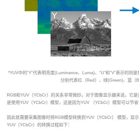
*YUV中的“Y”代表明亮度(Luminance、Luma)、“U”和“V”表示的则是
分别代表红（Red）、绿(Green)、蓝（
RGB和YUV（YCbCr）的关系非常微妙。对于图像显示器来说，它
是使用YUV（YCbCr）模型，这是因为YUV （YCbCr）模型可以
因此就需要采集图像时将RGB模型转换到YUV（YCbCr） 模型，显示
YUV（YCbCr）的转换过程如下：