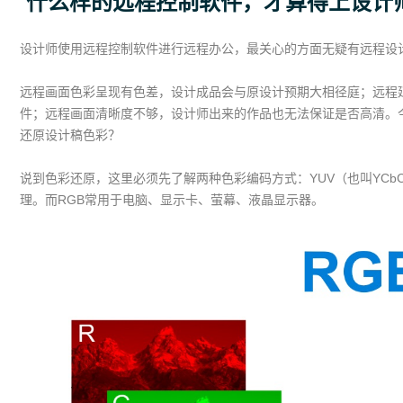
什么样的远程控制软件，才算得上设计师
设计师使用远程控制软件进行远程办公，最关心的方面无疑有远程设
远程画面色彩呈现有色差，设计成品会与原设计预期大相径庭；远程延
件；远程画面清晰度不够，设计师出来的作品也无法保证是否高清。
还原设计稿色彩？
说到色彩还原，这里必须先了解两种色彩编码方式：YUV（也叫YCbCr
理。而RGB常用于电脑、显示卡、萤幕、液晶显示器。