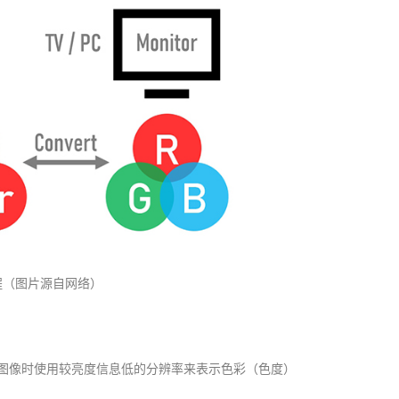
过程（图片源自网络）
表示图像时使用较亮度信息低的分辨率来表示色彩（色度）