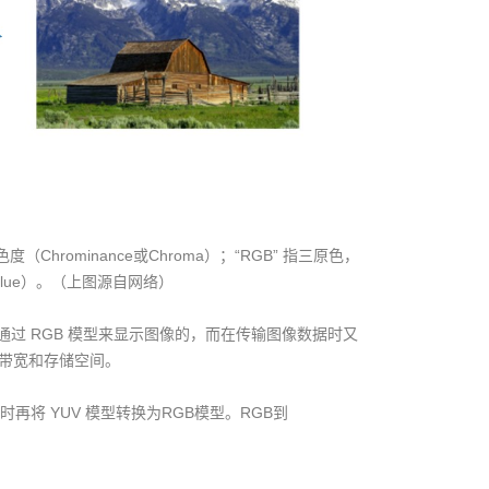
色度（Chrominance或Chroma）；“RGB” 指三原色，
Blue）。（上图源自网络）
是通过 RGB 模型来显示图像的，而在传输图像数据时又
节省带宽和存储空间。
时再将 YUV 模型转换为RGB模型。RGB到