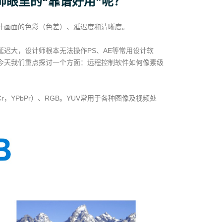
眼里的“靠谱好用”呢？
计画面的色彩（色差）、延迟度和清晰度。
迟大，设计师根本无法操作PS、AE等常用设计软
今天我们重点探讨一个方面：远程控制软件如何像素级
，YPbPr）、RGB。YUV常用于各种图像及视频处