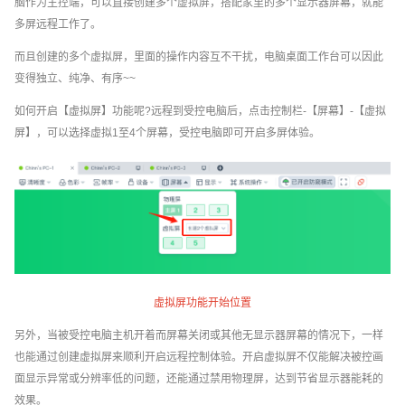
脑作为主控端，可以直接创建多个虚拟屏，搭配家里的多个显示器屏幕，就能
多屏远程工作了。
而且创建的多个虚拟屏，里面的操作内容互不干扰，电脑桌面工作台可以因此
变得独立、纯净、有序~~
如何开启【虚拟屏】功能呢?远程到受控电脑后，点击控制栏-【屏幕】-【虚拟
屏】，可以选择虚拟1至4个屏幕，受控电脑即可开启多屏体验。
虚拟屏功能开始位置
另外，当被受控电脑主机开着而屏幕关闭或其他无显示器屏幕的情况下，一样
也能通过创建虚拟屏来顺利开启远程控制体验。开启虚拟屏不仅能解决被控画
面显示异常或分辨率低的问题，还能通过禁用物理屏，达到节省显示器能耗的
效果。