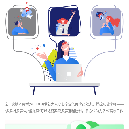
这一次版本更新(V6.1.0.8)带着大家心心念念的两个高效多屏操控功能来咯——
“多屏对多屏”与“虚拟屏”可以轻易实现多屏远程控制，多方位助力各位高效工作!