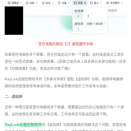
受控电脑的屏奴【2】被隐藏所示图
如果受控电脑有多个屏幕，而主控端这边只有一个屏幕，这时候直接点工具栏
里任一标签式屏幕，来切换屏幕。(没错!之前的未上线多屏对多屏功能前一对多
的【切换屏幕】功能，变成这样切换了哦!)
RayLink远程控制软件的【多屏对多屏】搭配【虚拟屏】功能，能够将电脑屏
幕的高效管理发挥得淋漓尽致，多种姿势教你提升工作效率与效能~
二、虚拟屏
还有一种情况是家里的电脑有多个屏幕，需要被远控的办公电脑却只有一个屏
幕，这时候想在家多屏工作有点难，工作效率还可能会因此而下降。
RayLink远程控制软件
的【虚拟屏】功能就能很好地解决这个问题，家里的电