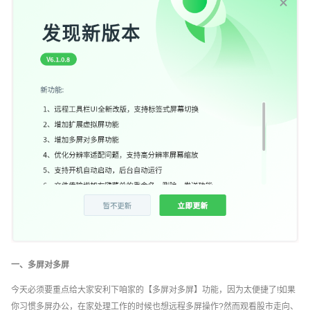
一、多屏对多屏
今天必须要重点给大家安利下咱家的【多屏对多屏】功能，因为太便捷了!如果
你习惯多屏办公，在家处理工作的时候也想远程多屏操作?然而观看股市走向、