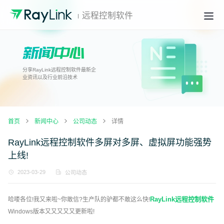
远程控制软件
分享RayLink远程控制软件最新企
业资讯以及行业前沿技术
首页
新闻中心
公司动态
详情
RayLink远程控制软件多屏对多屏、虚拟屏功能强势
上线!
2023-03-29
公司动态
RayLink远程控制软件
哈喽各位!我又来啦~你敢信?生产队的驴都不敢这么快!
Windows版本又又又又又更新啦!