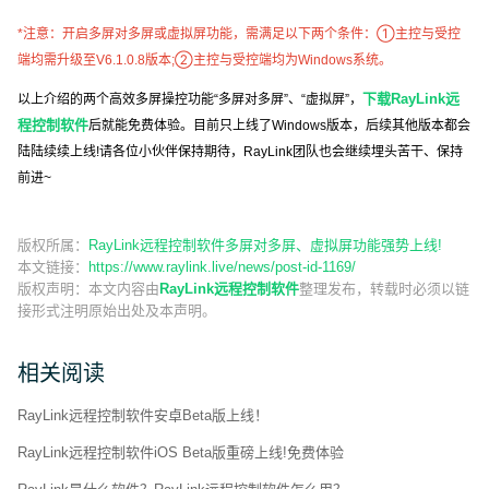
*注意：开启多屏对多屏或虚拟屏功能，需满足以下两个条件：①主控与受控
端均需升级至V6.1.0.8版本;②主控与受控端均为Windows系统。
下载RayLink远
以上介绍的两个高效多屏操控功能“多屏对多屏”、“虚拟屏”，
程控制软件
后就能免费体验。目前只上线了Windows版本，后续其他版本都会
陆陆续续上线!请各位小伙伴保持期待，RayLink团队也会继续埋头苦干、保持
前进~
版权所属：
RayLink远程控制软件多屏对多屏、虚拟屏功能强势上线!
本文链接：
https://www.raylink.live/news/post-id-1169/
版权声明：
本文内容由
RayLink远程控制软件
整理发布，转载时必须以链
接形式注明原始出处及本声明。
相关阅读
RayLink远程控制软件安卓Beta版上线！
RayLink远程控制软件iOS Beta版重磅上线!免费体验