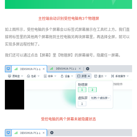
主控端自动识别受控电脑有3个物理屏
如上图所示，受控电脑的多个屏幕会以标签式屏幕展示在工具栏上方。我们直
接将标签里的其他两个屏幕拖到主控电脑另两块屏幕里，再选择全屏，就可以
实现多屏远程控制了。
我们还可以通过点击【屏幕】里【物理屏】的屏幕编号，隐藏任一屏幕。
受控电脑的两个屏幕未被隐藏状态