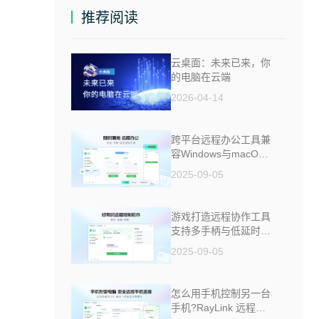
推荐阅读
云桌面：未来已来，你
的电脑在云端
2026-04-14
跨平台远程办公工具兼
容Windows与macOS
安全防窥
2025-09-05
游戏打造远程协作工具
支持多手柄与低延时助
力多人测试
2025-09-05
怎么用手机控制另一台
手机?RayLink 远程控