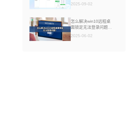
制软件来帮你
2025-09-02
怎么解决win10远程桌
面锁定无法登录问题
？
2025-06-02