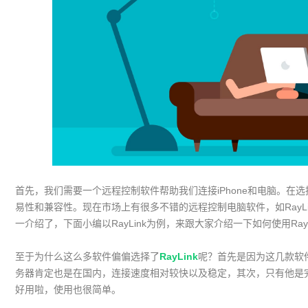
首先，我们需要一个远程控制软件帮助我们连接iPhone和电脑。在
易性和兼容性。现在市场上有很多不错的远程控制电脑软件，如RayLink、An
一介绍了，下面小编以RayLink为例，来跟大家介绍一下如何使用RayL
至于为什么这么多软件偏偏选择了
RayLink
呢？首先是因为这几款软件
务器肯定也是在国内，连接速度相对较快以及稳定，其次，只有他是
好用啦，使用也很简单。