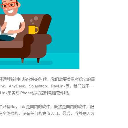
选择远程控制电脑软件的时候，我们需要着重考虑它的简
yDesk、Splashtop、RayLink等，我们就不一
ink来实现iPhone远程控制电脑软件吧。
只有RayLink 是国内的软件，既然是国内的软件，服
完全免费的，没有任何的充值入口。最后，当然是因为