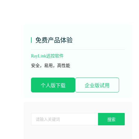
免费产品体验
RayLink远控软件
安全，易用，高性能
个人版下载
企业版试用
搜索