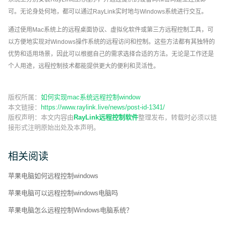
可。无论身处何地，都可以通过RayLink实时地与Windows系统进行交互。
通过使用Mac系统上的远程桌面协议、虚拟化软件或第三方远程控制工具，可
以方便地实现对Windows操作系统的远程访问和控制。这些方法都有其独特的
优势和适用场景，因此可以根据自己的需求选择合适的方法。无论是工作还是
个人用途，远程控制技术都能提供更大的便利和灵活性。
版权所属：
如何实现mac系统远程控制window
本文链接：
https://www.raylink.live/news/post-id-1341/
版权声明：
本文内容由
RayLink远程控制软件
整理发布，转载时必须以链
接形式注明原始出处及本声明。
相关阅读
苹果电脑如何远程控制windows
苹果电脑可以远程控制windows电脑吗
苹果电脑怎么远程控制Windows电脑系统？