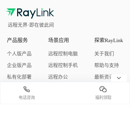
远程无界·即在彼此间
产品服务
场景应用
探索RayLink
个人版产品
远程控制电脑
关于我们
企业版产品
远程控制手机
帮助与支持
私有化部署
远程办公
最新资讯
下载中心
远程游戏
隐私政策
电话咨询
福利领取
定价与购买
关注我们
微信公众号
官方bilibili频道