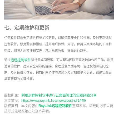
七、定期维护和更新
任何软件都需要定期进行维护和更新，以确保其安全性和性能。及时更新远程
控制软件，修复漏洞和错误，提升用户体验。同时，保持云桌面环境的干净和
整洁，删除无用文件和软件，减少系统负担，提高运行效率。
远程控制软件
通过
进行云桌面管理，可以帮助团队更高效地协作和工作。选择
适合的软件、建立安全可靠的连接、合理规划桌面布局、管理权限和访问控
制、及时备份和恢复、保持团队协作与沟通以及定期维护和更新，都是实践云
桌面管理的关键步骤。
版权所属：
利用远程控制软件进行云桌面管理的实践经验分享
本文链接：
https://www.raylink.live/news/post-id-1449/
版权声明：
本文内容由
RayLink远程控制软件
整理发布，转载时必须以链
接形式注明原始出处及本声明。