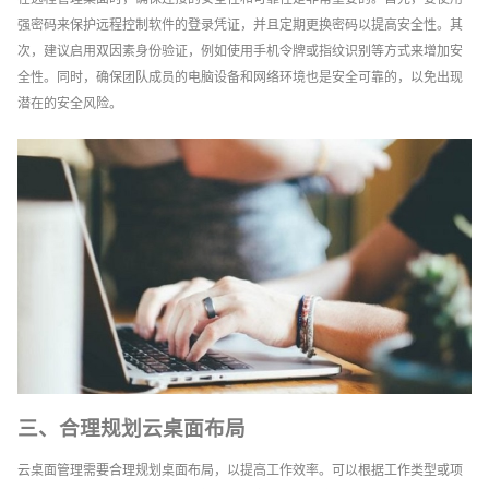
强密码来保护远程控制软件的登录凭证，并且定期更换密码以提高安全性。其
次，建议启用双因素身份验证，例如使用手机令牌或指纹识别等方式来增加安
全性。同时，确保团队成员的电脑设备和网络环境也是安全可靠的，以免出现
潜在的安全风险。
三、合理规划云桌面布局
云桌面管理需要合理规划桌面布局，以提高工作效率。可以根据工作类型或项