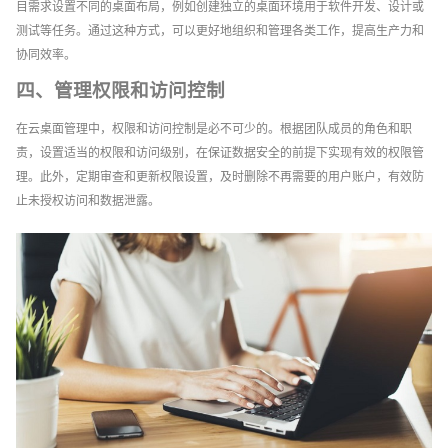
目需求设置不同的桌面布局，例如创建独立的桌面环境用于软件开发、设计或
测试等任务。通过这种方式，可以更好地组织和管理各类工作，提高生产力和
协同效率。
四、管理权限和访问控制
在云桌面管理中，权限和访问控制是必不可少的。根据团队成员的角色和职
责，设置适当的权限和访问级别，在保证数据安全的前提下实现有效的权限管
理。此外，定期审查和更新权限设置，及时删除不再需要的用户账户，有效防
止未授权访问和数据泄露。