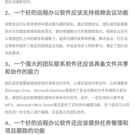
团队沟通和协作。
2、一个好的远程办公软件应该支持视频会议功能
视频会议可以有效地弥补面对面沟通的缺失。通过视频会议，团队成员能够看
到对方的面部表情和肢体语言，更好地理解对方的意图和观点。视频会议还可
以增强团队之间的联系和凝聚力，提高沟通的效率和质量。腾讯会议，钉钉会
议等软件提供了稳定的视频会议功能，并且支持多人同时参与，满足了团队协
作的需求。
3、一个强大的团队联系软件还应该具备文件共享
和协作的能力
团队成员需要能够轻松地共享和访问文件，以便实现协作和合作。云存储服务
如Google Drive、Microsoft OneDrive等提供了安全可靠的文件存储和分享功
能，使团队成员能够随时随地共享和访问文件。此外，一些在线办公套件如
WPS、Microsoft Office Online等还提供了实时协作编辑功能，多个成员可以同
时在同一份文档上进行编辑，实现真正的团队协作。
4、一个好的远程办公软件还应该提供任务管理和
项目跟踪的功能