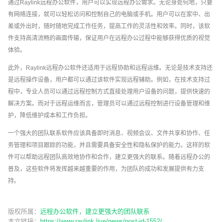
通过Raylink远程办公软件，用户可以实现远程办公需求。无论身处何地，只要
有网络连接，就可以轻松访问和控制自己的电脑或手机。用户可以在家中、出
差或外出时，随时随地完成工作任务，提高工作的灵活性和效率。同时，该软
件支持高清流畅的画面传输，保证用户在远程办公过程中能够获得优质的视觉
体验。
此外，Raylink远程办公软件还适用于远程协助和远程运维。无论是技术支持还
是远程操作设备，用户都可以通过该软件实现远程辅助。例如，在技术支持过
程中，专业人员可以通过远程控制方式直接处理用户设备的问题，提供快速的
解决方案。而对于远程运维而言，管理员可以通过远程控制进行设备管理和维
护，降低维护成本和工作负担。
一个强大的团队联系软件应该具备即时消息、视频会议、文件共享和协作、任
务管理和项目跟踪的功能，并且需要具备安全性和隐私保护的能力。这样的软
件可以帮助远程团队高效地协作和合作，建立更强大的联系。随着远程办公的
普及，这些软件将发挥越来越重要的作用，为团队的成功和发展提供有力支
持。
版权所属：
远程办公软件，建立更强大的团队联系
本文链接：
https://www.raylink.live/news/post-id-1552/