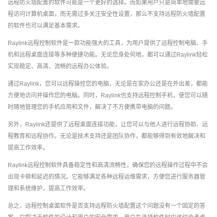
远程防火墙配置的软件可能是一个更好的选择。而如果用户只是简单地需要远
程访问计算机桌面，而无需过多关注安全性设置，那么不支持远程防火墙配置
的软件也可以满足基本需求。
Raylink远程控制软件是一款功能强大的工具，为用户提供了远程控制电脑、手
机和远程桌面连接等多种便捷功能。无论您身处何地，都可以通过Raylink轻松
实现稳定、高清、流畅的远程办公体验。
通过Raylink，您可以远程操控您的电脑，无论是在家办公还是在外出差，都能
方便地访问并操作您的电脑。同时，Raylink也支持远程控制手机，使您可以随
时随地管理您的手机应用和文件，解决了不方便携带电脑的问题。
另外，Raylink还提供了远程桌面连接功能，让您可以与他人进行远程协助、远
程教育和远程协作。无论是技术支持还是团队协作，都能够得到有效地解决和
提高工作效率。
Raylink远程控制软件具备稳定性和高清流畅性，确保您的远程操作过程中不会
出现卡顿和延迟的情况。它能够满足各种远程运维需求，方便您进行服务器管
理和系统维护，提高工作效率。
总之，远程控制桌面软件是否支持远程防火墙配置这个问题没有一个固定的答