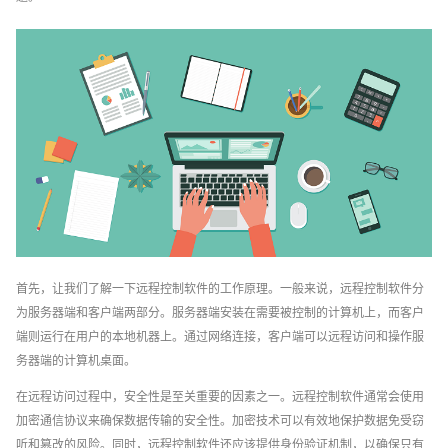
首先，让我们了解一下远程控制软件的工作原理。一般来说，远程控制软件分
为服务器端和客户端两部分。服务器端安装在需要被控制的计算机上，而客户
端则运行在用户的本地机器上。通过网络连接，客户端可以远程访问和操作服
务器端的计算机桌面。
在远程访问过程中，安全性是至关重要的因素之一。远程控制软件通常会使用
加密通信协议来确保数据传输的安全性。加密技术可以有效地保护数据免受窃
听和篡改的风险。同时，远程控制软件还应该提供身份验证机制，以确保只有