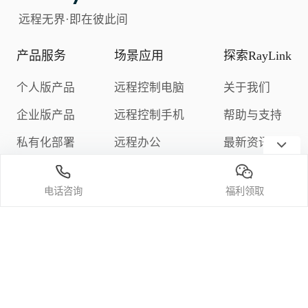
远程无界·即在彼此间
产品服务
场景应用
探索RayLink
个人版产品
远程控制电脑
关于我们
企业版产品
远程控制手机
帮助与支持
私有化部署
远程办公
最新资讯
下载中心
远程游戏
隐私政策
电话咨询
福利领取
定价与购买
关注我们
微信公众号
官方bilibili频道
官方抖音
官方小红书