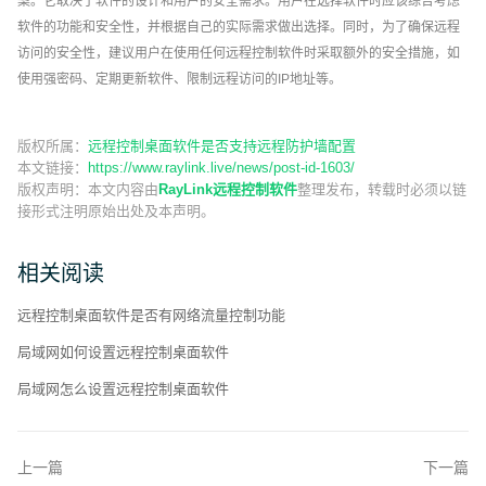
案。它取决于软件的设计和用户的安全需求。用户在选择软件时应该综合考虑
软件的功能和安全性，并根据自己的实际需求做出选择。同时，为了确保远程
访问的安全性，建议用户在使用任何远程控制软件时采取额外的安全措施，如
使用强密码、定期更新软件、限制远程访问的IP地址等。
版权所属：
远程控制桌面软件是否支持远程防护墙配置
本文链接：
https://www.raylink.live/news/post-id-1603/
版权声明：
本文内容由
RayLink远程控制软件
整理发布，转载时必须以链
接形式注明原始出处及本声明。
相关阅读
远程控制桌面软件是否有网络流量控制功能
局域网如何设置远程控制桌面软件
局域网怎么设置远程控制桌面软件
上一篇
下一篇