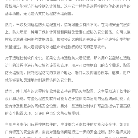
授权用户能够访问被控制的计算机。这些安全特性是远程控制软件必须具备的
基本功能，无论是否支持远程防火墙配置。
然而，当涉及到远程防火墙配置时，情况可能会有所不同。在网络安全的层面
上，防火墙是一种用于保护计算机和网络免受潜在威胁的安全设备。它可以监
控和过滤进出网络的数据流量，根据预定义的规则来决定是否允许特定类型的
流量通过。防火墙能够有效地阻止未经授权的访问和恶意攻击。
对于远程控制软件来说，如果它支持远程防火墙配置，那么用户就能够在远程
访问的过程中进行防火墙的设置和管理。用户可以根据自己的安全需求，配置
防火墙规则，限制远程访问的来源IP地址、端口以及传输协议等。这样，用户
就能够更加灵活地控制远程访问的安全性。
然而，并非所有的远程控制软件都支持远程防火墙配置。这主要取决于软件的
设计和功能。有些远程控制软件可能专注于提供简单易用的远程访问功能，而
没有涉及到复杂的网络安全设置。另外一些远程控制软件可能则提供了更高级
的安全配置选项，允许用户自定义防火墙规则。
当用户考虑使用远程控制软件时，应该综合考虑软件的功能和安全性。如果用
户有特定的安全需求，需要对远程访问进行进一步的安全控制，那么选择支持