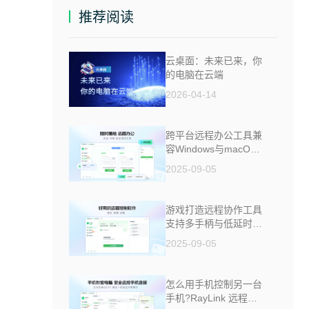
推荐阅读
云桌面：未来已来，你
的电脑在云端
2026-04-14
跨平台远程办公工具兼
容Windows与macOS
安全防窥
2025-09-05
游戏打造远程协作工具
支持多手柄与低延时助
力多人测试
2025-09-05
怎么用手机控制另一台
手机?RayLink 远程控