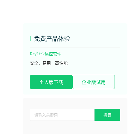
免费产品体验
RayLink远控软件
安全，易用，高性能
个人版下载
企业版试用
搜索