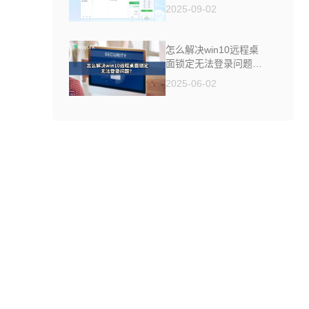
制软件来帮你
2025-09-02
怎么解决win10远程桌
面锁定无法登录问题
？
2025-06-02