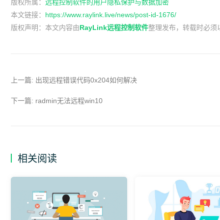
版权所属：
远程控制软件的用户隐私保护与数据加密
本文链接：
https://www.raylink.live/news/post-id-1676/
版权声明：
本文内容由
RayLink远程控制软件
整理发布，转载时必须
上一篇:
出现远程错误代码0x204如何解决
下一篇:
radmin无法远程win10
相关阅读