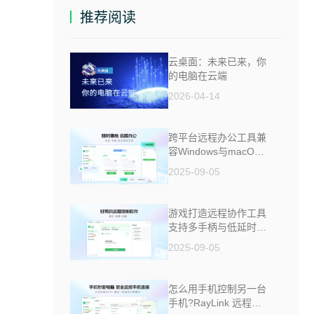
推荐阅读
云桌面：未来已来，你
的电脑在云端
2026-04-14
跨平台远程办公工具兼
容Windows与macOS
安全防窥
2025-09-05
游戏打造远程协作工具
支持多手柄与低延时助
力多人测试
2025-09-05
怎么用手机控制另一台
手机?RayLink 远程控