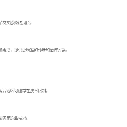
了交叉感染的风险。
和集成，提供更精准的诊断和治疗方案。
落后地区可能存在技术限制。
法满足这些需求。