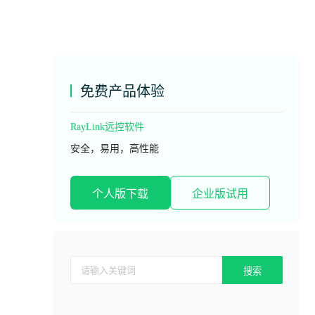
免费产品体验
RayLink远控软件
安全，易用，高性能
个人版下载
企业版试用
搜索