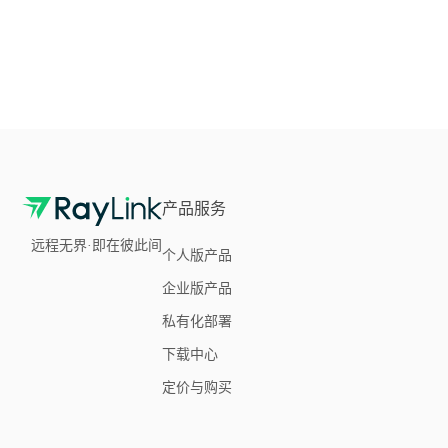
产品服务
远程无界·即在彼此间
个人版产品
企业版产品
私有化部署
下载中心
定价与购买