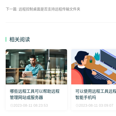
下一篇:
远程控制桌面是否支持远程传输文件夹
相关阅读
哪些远程工具可以帮助远程
可以使用远程工具远
管理网站或服务器
智能手机吗
2023-08-11 08:23:53
2023-08-11 03:09:07