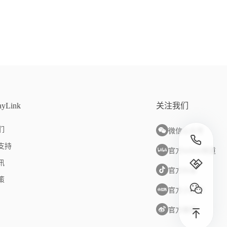
yLink
关注我们
们
微信公众号
支持
官方bilibili频道
讯
官方抖音
策
官方小红书
官方微博