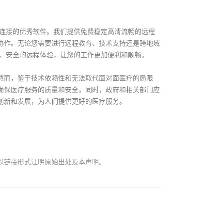
桌面连接的优秀软件。我们提供免费稳定高清流畅的远程
协作。无论您需要进行远程教育、技术支持还是跨地域
高效、安全的远程体验，让您的工作更加便利和顺畅。
然而，鉴于技术依赖性和无法取代面对面医疗的局限
确保医疗服务的质量和安全。同时，政府和相关部门应
创新和发展，为人们提供更好的医疗服务。
以链接形式注明原始出处及本声明。