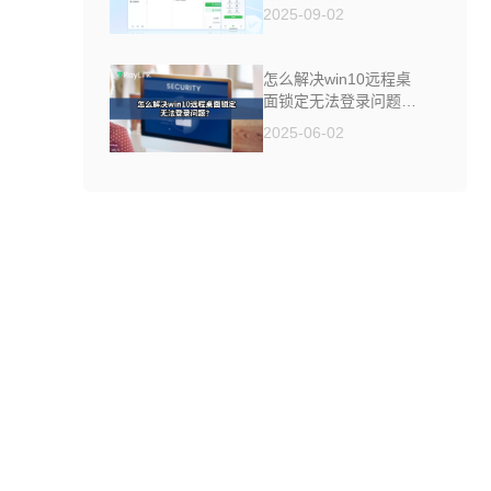
制软件来帮你
2025-09-02
怎么解决win10远程桌
面锁定无法登录问题
？
2025-06-02