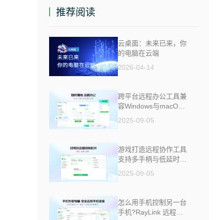
推荐阅读
云桌面：未来已来，你
的电脑在云端
2026-04-14
跨平台远程办公工具兼
容Windows与macOS
安全防窥
2025-09-05
游戏打造远程协作工具
支持多手柄与低延时助
力多人测试
2025-09-05
怎么用手机控制另一台
手机?RayLink 远程控