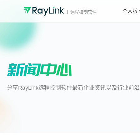
个人版
远程控制软件
分享RayLink远程控制软件最新企业资讯以及行业前