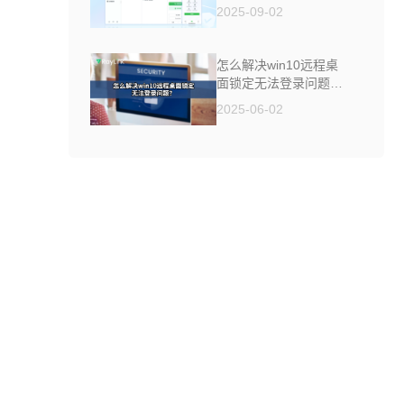
制软件来帮你
2025-09-02
怎么解决win10远程桌
面锁定无法登录问题
？
2025-06-02