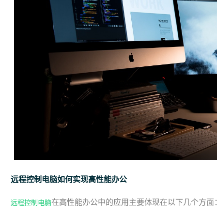
远程控制电脑如何实现高性能办公
在高性能办公中的应用主要体现在以下几个方面
远程控制电脑