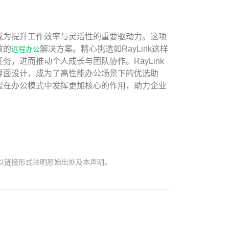
成为提升工作效率与灵活性的重要驱动力。这项
效的
解决方案。精心挑选如RayLink这样
远程办公
，进而推动个人成长与团队协作。RayLink
界面设计，成为了高性能办公场景下的优选助
望在办公模式中发挥更加核心的作用，助力企业
以链接形式注明原始出处及本声明。