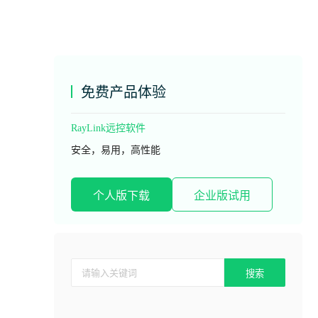
免费产品体验
RayLink远控软件
安全，易用，高性能
个人版下载
企业版试用
搜索