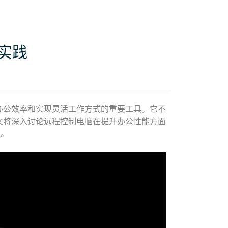
实践
办公效率和实现灵活工作方式的重要工具。它不
文将深入讨论远程控制电脑在提升办公性能方面
性。