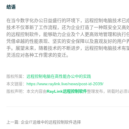
结语
在当今数字化办公日益盛行的环境下，远程控制电脑技术已
技术不仅革新了工作流程，还为企业打造了一种既安全又高
的远程控制软件，能够助力企业及个人更高效地管理和执行任务
凭借卓越的性能表现、坚实的安全保障以及直观友好的用户
手。展望未来，随着技术的不断进步，远程控制电脑技术有
灵活应对各种工作需求的变迁。
版权所属：
远程控制电脑在高性能办公中的实践
本文链接：
https://www.raylink.live/news/post-id-2039/
版权声明：
本文内容由
RayLink远程控制软件
整理发布，转载时必须
上一篇:
企业IT运维中的远程控制软件选择