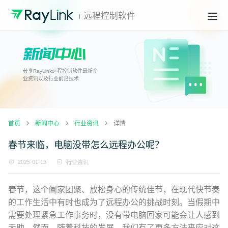
远程控制软件
分享RayLink远程控制软件最新企
业资讯以及行业前沿技术
首页
新闻中心
行业资讯
详情
春节来临，电脑没带怎么远程办公呢？
2025-01-13
行业资讯
春节，这个阖家团聚、放松身心的传统佳节，在现代快节奏
的工作生活中有时也成为了远程办公的挑战时刻。当假期中
需要处理紧急工作事务时，没有带电脑回家可能会让人感到
无助。然而，随着科技的发展，我们有了更多方法来应对这