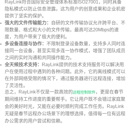
RayLink符合国际安全管理体系标准ISO27001，同时具备
隐私模式以防止信息泄露。这为用户的创意成果和企业机密
提供了坚实的保护。
强大的文件传输能力：
自研的文件传输协议允许跨平台、不
限数量、格式和大小的文件传输，最高可达20Mbps的速
度，为用户带来了极大的便利。
多设备连接与协作：
不限制登录设备数量，支持多人同时连
接同一台设备，甚至实现多连一协作模式，增强了团队成员
之间的实时沟通和共同操作能力。
全天候技术支持：
RayLink提供的技术支持服务可以解决用
户在使用过程中遇到的各种问题。此外，它的离线模式可以
在外部网络受限的情况下，通过服务器进行远程连接，增加
了灵活性。
总之，RayLink不仅是一款高效的
，更是在春节
远程控制软件
期间维持工作进度的重要帮手。它让用户既不会错过家庭聚
会的美好时光，又能在必要时顺利完成工作任务。RayLink
无疑是春节远程办公场景下的理想选择，值得每一位有远程
办公需求的用户尝试和信赖。