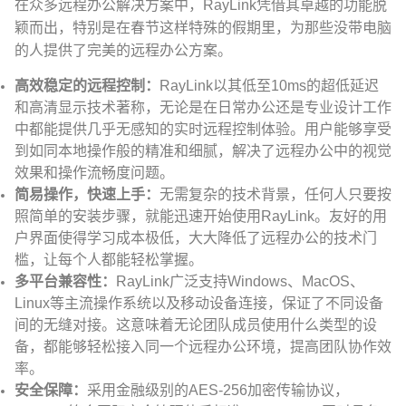
在众多远程办公解决方案中，RayLink凭借其卓越的功能脱
颖而出，特别是在春节这样特殊的假期里，为那些没带电脑
的人提供了完美的远程办公方案。
高效稳定的远程控制：
RayLink以其低至10ms的超低延迟
和高清显示技术著称，无论是在日常办公还是专业设计工作
中都能提供几乎无感知的实时远程控制体验。用户能够享受
到如同本地操作般的精准和细腻，解决了远程办公中的视觉
效果和操作流畅度问题。
简易操作，快速上手：
无需复杂的技术背景，任何人只要按
照简单的安装步骤，就能迅速开始使用RayLink。友好的用
户界面使得学习成本极低，大大降低了远程办公的技术门
槛，让每个人都能轻松掌握。
多平台兼容性：
RayLink广泛支持Windows、MacOS、
Linux等主流操作系统以及移动设备连接，保证了不同设备
间的无缝对接。这意味着无论团队成员使用什么类型的设
备，都能够轻松接入同一个远程办公环境，提高团队协作效
率。
安全保障：
采用金融级别的AES-256加密传输协议，