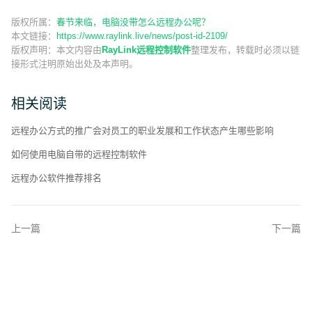
版权所属：
春节来临，电脑没带怎么远程办公呢？
本文链接：
https://www.raylink.live/news/post-id-2109/
版权声明：
本文内容由
RayLink远程控制软件
整理发布，转载时必须以链
接形式注明原始出处及本声明。
相关阅读
远程办公方式的推广会对员工的职业发展和工作状态产生哪些影响
如何使用电脑自带的远程控制软件
远程办公软件推荐排名
上一篇
下一篇