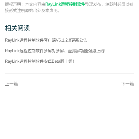
版权声明：
本文内容由
RayLink远程控制软件
整理发布，转载时必须以链
接形式注明原始出处及本声明。
相关阅读
RayLink远程控制软件客户端V6.1.2.8更新公告
RayLink远程控制软件多屏对多屏、虚拟屏功能强势上线!
RayLink远程控制软件安卓Beta版上线！
上一篇
下一篇