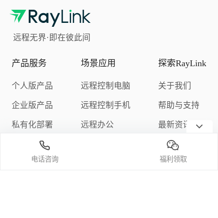
远程无界·即在彼此间
产品服务
场景应用
探索RayLink
个人版产品
远程控制电脑
关于我们
企业版产品
远程控制手机
帮助与支持
私有化部署
远程办公
最新资讯
下载中心
远程游戏
隐私政策
电话咨询
福利领取
定价与购买
关注我们
微信公众号
官方bilibili频道