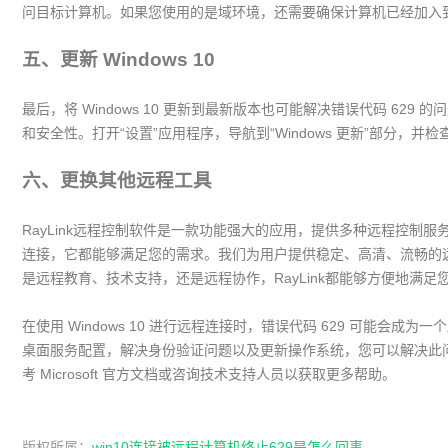
问目标计算机。如果您使用的是域环境，还需要确保计算机已经加入
五、更新 Windows 10
最后，将 Windows 10 更新到最新版本也可能解决错误代码 62
和安全性。打开“设置”应用程序，导航到“Windows 更新”部分，并
六、更换其他远程工具
RayLink远程控制软件是一款功能强大的应用，提供多种远程控制
连接，它都能够满足您的需求。我们为用户提供稳定、高清、流畅的
是远程教育、技术支持，还是远程协作，RayLink都能够方便地满
在使用 Windows 10 进行远程连接时，错误代码 629 可能会
桌面服务配置，解决身份验证问题以及更新操作系统，您可以解决此
考 Microsoft 官方文档或咨询技术支持人员以获取更多帮助。
版权所属：
win10连接被远程计算机终止629是怎么回事