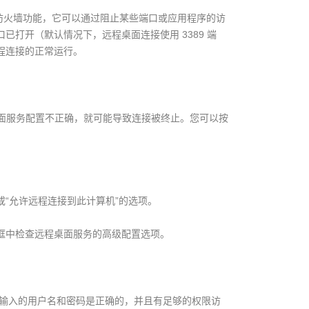
置了防火墙功能，它可以通过阻止某些端口或应用程序的访
打开（默认情况下，远程桌面连接使用 3389 端
程连接的正常运行。
远程桌面服务配置不正确，就可能导致连接被终止。您可以按
或“允许远程连接到此计算机”的选项。
话框中检查远程桌面服务的高级配置选项。
保您输入的用户名和密码是正确的，并且有足够的权限访