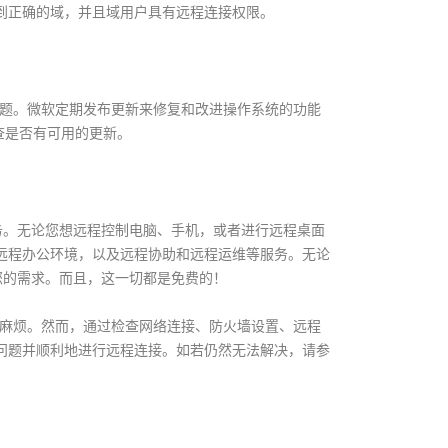
到正确的域，并且域用户具有远程连接权限。
9 的问题。微软定期发布更新来修复和改进操作系统的功能
检查是否有可用的更新。
服务。无论您想远程控制电脑、手机，或者进行远程桌面
远程办公环境，以及远程协助和远程运维等服务。无论
足您的需求。而且，这一切都是免费的！
成为一个麻烦。然而，通过检查网络连接、防火墙设置、远程
问题并顺利地进行远程连接。如若仍然无法解决，请参