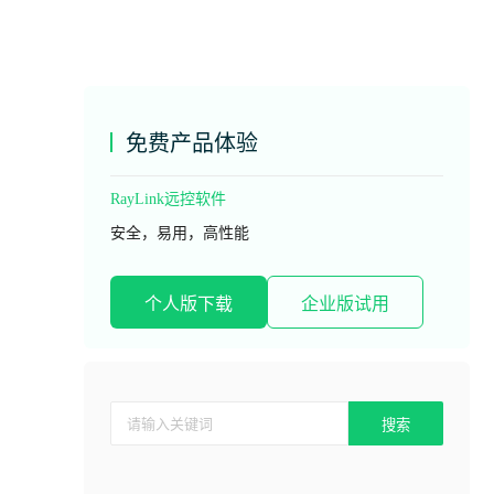
免费产品体验
RayLink远控软件
安全，易用，高性能
个人版下载
企业版试用
搜索