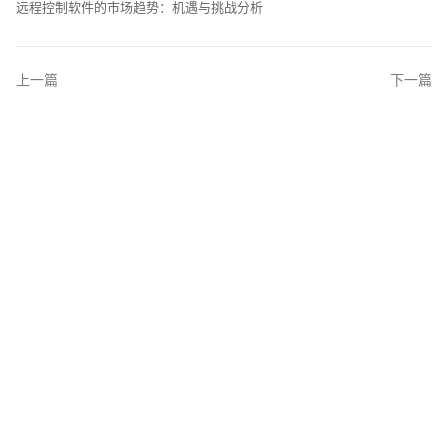
远程控制软件的市场趋势：机遇与挑战分析
上一篇
下一篇