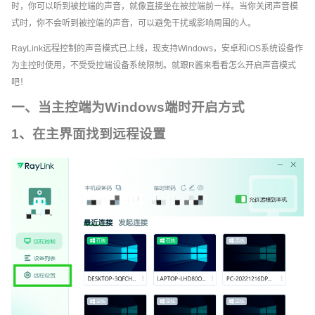
时，你可以听到被控端的声音，就像直接坐在被控端前一样。当你关闭声音模
式时，你不会听到被控端的声音，可以避免干扰或影响周围的人。
RayLink远程控制的声音模式已上线，现支持Windows，安卓和iOS系统设备作
为主控时使用，不受受控端设备系统限制。就跟R酱来看看怎么开启声音模式
吧！
一、当主控端为Windows端时开启方式
1、在主界面找到远程设置