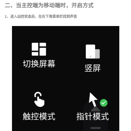
二、当主控端为移动端时，开启方式
1、进入远控状态后，在右下角菜单栏找到声音