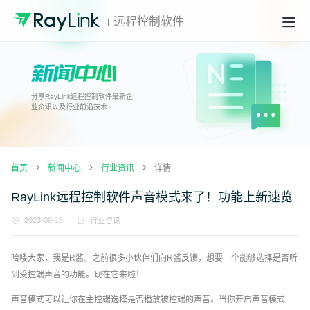
远程控制软件
分享RayLink远程控制软件最新企
业资讯以及行业前沿技术
首页
新闻中心
行业资讯
详情
RayLink远程控制软件声音模式来了！功能上新速览
2023-09-15
行业资讯
哈喽大家，我是R酱。之前很多小伙伴们向R酱反馈，想要一个能够选择是否听
到受控端声音的功能。现在它来啦！
声音模式可以让你在主控端选择是否播放被控端的声音。当你开启声音模式