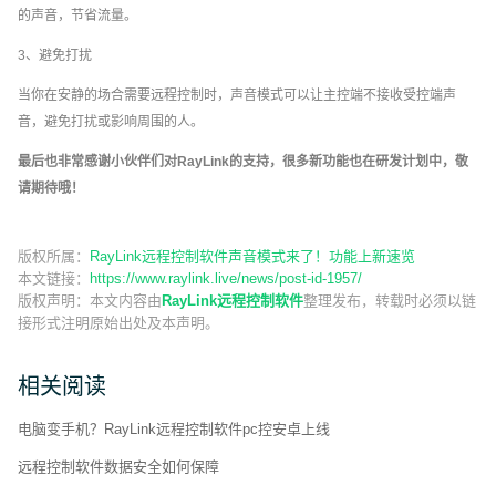
的声音，节省流量。
3、避免打扰
当你在安静的场合需要远程控制时，声音模式可以让主控端不接收受控端声
音，避免打扰或影响周围的人。
最后也非常感谢小伙伴们对RayLink的支持，很多
新功能
也在研发计划中，敬
请期待哦！
版权所属：
RayLink远程控制软件声音模式来了！功能上新速览
本文链接：
https://www.raylink.live/news/post-id-1957/
版权声明：
本文内容由
RayLink远程控制软件
整理发布，转载时必须以链
接形式注明原始出处及本声明。
相关阅读
电脑变手机？RayLink远程控制软件pc控安卓上线
远程控制软件数据安全如何保障