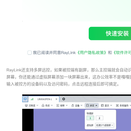
RayLink还支持多屏远控，如果被控端有副屏，那么主控端就会自
屏幕，你还能通过虚拟屏幕添加一块屏幕出来，这办公效率不是嘎嘎提升
输入被控方的设备码以及访问密码，点击远程连接后即可搞定。