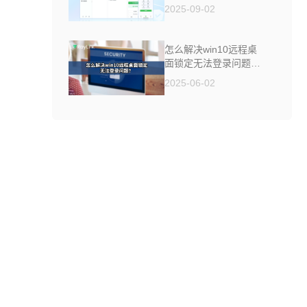
制软件来帮你
2025-09-02
怎么解决win10远程桌
面锁定无法登录问题
？
2025-06-02