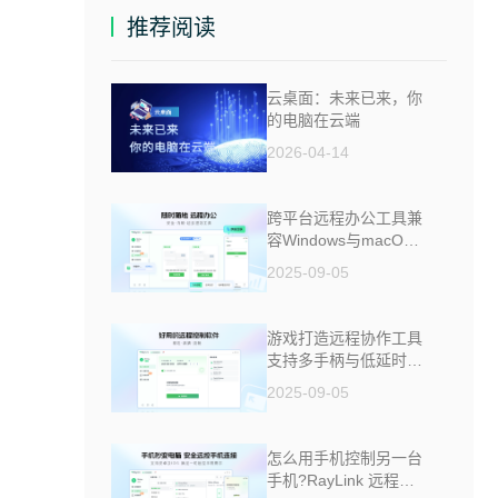
推荐阅读
云桌面：未来已来，你
的电脑在云端
2026-04-14
跨平台远程办公工具兼
容Windows与macOS
安全防窥
2025-09-05
游戏打造远程协作工具
支持多手柄与低延时助
力多人测试
2025-09-05
怎么用手机控制另一台
手机?RayLink 远程控