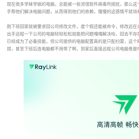
现在很多学妹学姐的电脑，总能被一些流氓软件病毒所困扰，那么这
手帮他们解决电脑问题，从而得到他们的依赖，慢慢的这感情不就培
刚下班回家就被要求回公司修改文件，度个假还能被命令，修改远在
出手远程一下公司的电脑轻轻松松就能把问题嘎嘎解决哈，回去不存
已经成为了必备技能，但公司提供的电脑配置真的是只配扫雷，这个时
捏，甚至下班后连电脑都不用带了啊，到家后直接远程公司电脑卷是