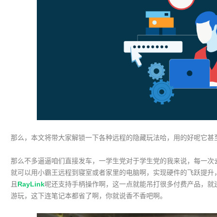
那么，本文将带大家解锁一下各种远程的隐藏玩法哈，用的好呢它甚
那么不多逼逼咱们直接发车，一学生党对于学生党的我来说，每一次
就可以用小霸王远程到寝室或者家里的电脑啊，实现硬件的飞跃提升
且
RayLink
呢还支持手柄操作啊，这一点就能吊打很多付费产品，就
游玩，这下连笔记本都省了啊，你就说香不香吧啊。