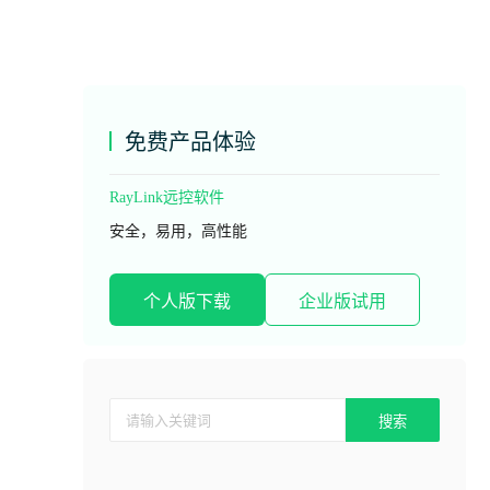
免费产品体验
RayLink远控软件
安全，易用，高性能
个人版下载
企业版试用
搜索