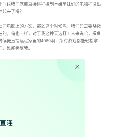
个时候咱们就能直接远程控制学姐学妹们的电脑稍微出
养起来了吗？
公司电脑上的方案，那么这个时候呢，咱们只需要略微
在的，俺也一样，对于我这种天选打工人来说哈，摸鱼
候俺直接远程家里的4060啊，所有游戏都能轻松拿
吧，谁能卷赢我。