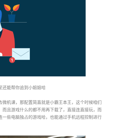
至还能帮你追到小姐姐哈
去微机课，那配置简直就是小霸王本王，这个时候咱们
，而且游戏什么的都不用再下载了，直接连直接玩，而
连一些电脑独占的游戏哈，也能通过手机远程控制进行