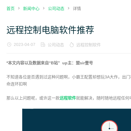
首页
新闻中心
公司动态
详情
远程控制电脑软件推荐
2023-04-07
公司动态
远程控制软件
*本文内容以及数据来自“B站” up主：盟sir壹号
不知道各位是否遇到过这种问题啊，小霸王配置却想玩3A大作，出
命连环扣啊
那么以上问题呢，或许这一款
远程软件
就能解决，随时随地远程任何