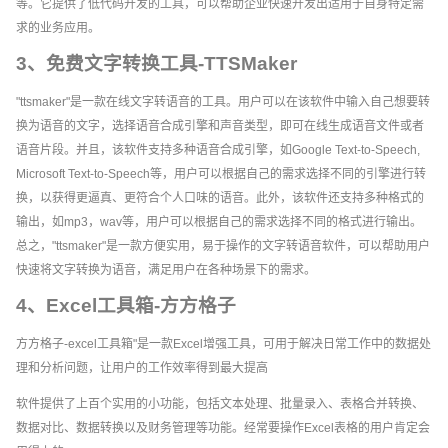
等。它提供了低代码开发的工具，可以帮助企业快速开发出适用于自身特定需
求的业务应用。
3、免费文字转换工具-TTSMaker
"ttsmaker"是一款在线文字转语音的工具。用户可以在该软件中输入自己想要转
换为语音的文字，选择语音合成引擎和声音类型，即可在线生成语音文件或者
语音片段。并且，该软件支持多种语音合成引擎，如Google Text-to-Speech,
Microsoft Text-to-Speech等，用户可以根据自己的需求选择不同的引擎进行转
换，以获得更逼真、更符合个人口味的语音。此外，该软件还支持多种格式的
输出，如mp3，wav等，用户可以根据自己的需求选择不同的格式进行输出。
总之，"ttsmaker"是一款方便实用，易于操作的文字转语音软件，可以帮助用户
快速将文字转换为语音，满足用户在各种场景下的需求。
4、Excel工具箱-方方格子
方方格子-excel工具箱"是一款Excel增强工具，可用于解决日常工作中的数据处
理和分析问题，让用户的工作效率得到最大提高
软件提供了上百个实用的小功能，包括文本处理、批量录入、表格合并转换、
数据对比、数据转换以及财务管理等功能。经常要操作Excel表格的用户肯定会