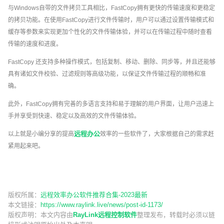
与Windows自带的文件拷贝工具相比，FastCopy拥有更快的传输速度和更稳定
的拷贝功能。在使用FastCopy进行文件传输时，用户可以通过设置传输模式和
缓存等参数来实现更加个性化的文件传输体验，并可以在传输过程中随时查看
传输的速度和进度。
FastCopy 还支持多种操作模式，包括复制、移动、删除、同步等，并且还能够
具有诸如文件校验、过滤规则等高级功能，以保证文件传输过程的顺畅和准
确。
此外，FastCopy拥有完善的多语言支持和易于理解的用户界面，让用户迅速上
手并享受到快速、稳定以及高效的文件传输体验。
远程办公
以上就是小编分享的提高
效率的一些软件了，大家根据自己的需求赶
紧用起来吧。
版权所属：
远程效率办公软件推荐合集-2023最新
本文链接：
https://www.raylink.live/news/post-id-1173/
版权声明：
本文内容由
RayLink远程控制软件
整理发布，转载时必须以链