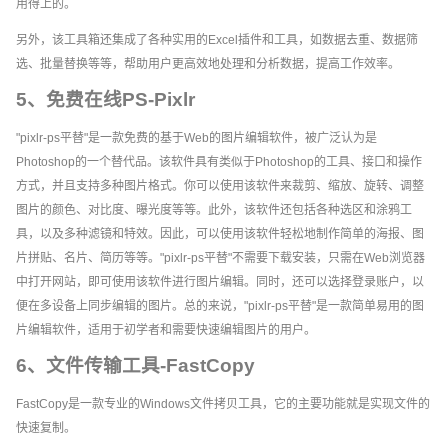
用得上的。
另外，该工具箱还集成了各种实用的Excel插件和工具，如数据去重、数据筛
选、批量替换等等，帮助用户更高效地处理和分析数据，提高工作效率。
5、免费在线PS-Pixlr
"pixlr-ps平替"是一款免费的基于Web的图片编辑软件，被广泛认为是
Photoshop的一个替代品。该软件具有类似于Photoshop的工具、接口和操作
方式，并且支持多种图片格式。你可以使用该软件来裁剪、缩放、旋转、调整
图片的颜色、对比度、曝光度等等。此外，该软件还包括各种选区和涂鸦工
具，以及多种滤镜和特效。因此，可以使用该软件轻松地制作简单的海报、图
片拼贴、名片、简历等等。"pixlr-ps平替"不需要下载安装，只需在Web浏览器
中打开网站，即可使用该软件进行图片编辑。同时，还可以选择登录账户，以
便在多设备上同步编辑的图片。总的来说，"pixlr-ps平替"是一款简单易用的图
片编辑软件，适用于初学者和需要快速编辑图片的用户。
6、文件传输工具-FastCopy
FastCopy是一款专业的Windows文件拷贝工具，它的主要功能就是实现文件的
快速复制。